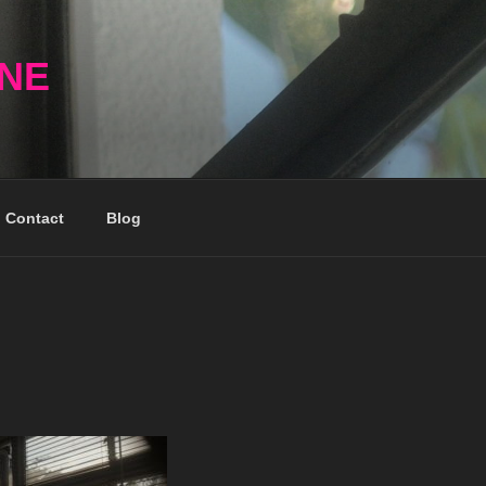
NNE
Contact
Blog