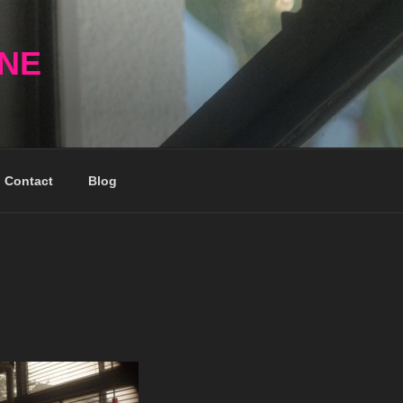
NNE
Contact
Blog