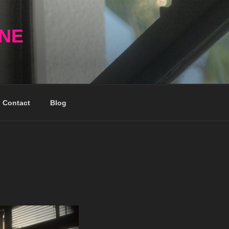
NNE
Contact
Blog