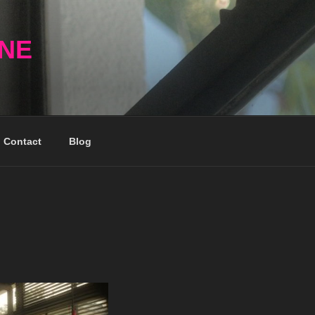
NNE
Contact
Blog