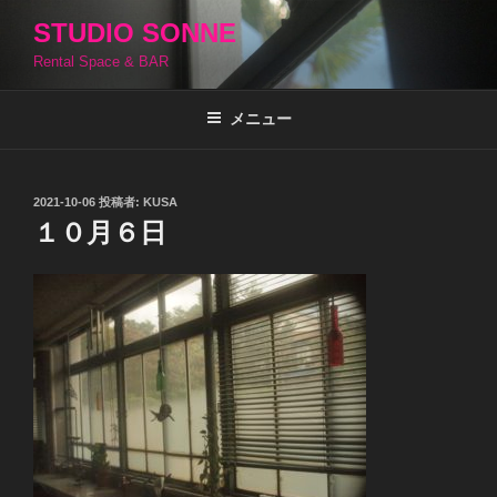
コ
STUDIO SONNE
ン
Rental Space & BAR
テ
ン
ツ
メニュー
へ
ス
キ
投
2021-10-06
投稿者:
KUSA
稿
ッ
１０月６日
日:
プ