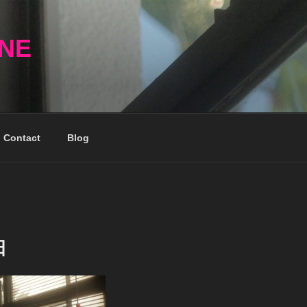
NNE
Contact
Blog
日