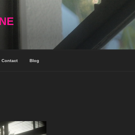
NNE
Contact
Blog