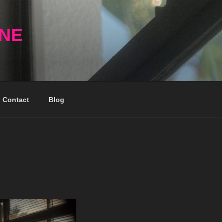
NNE
Contact
Blog