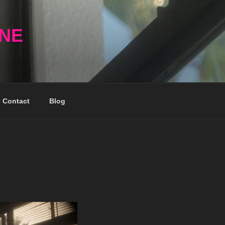
NNE
Contact
Blog