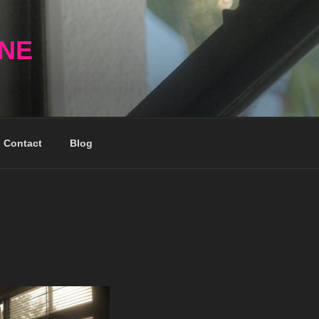
NNE
Contact
Blog