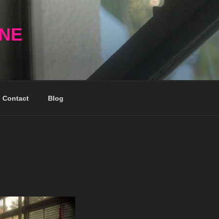
NNE
Contact
Blog