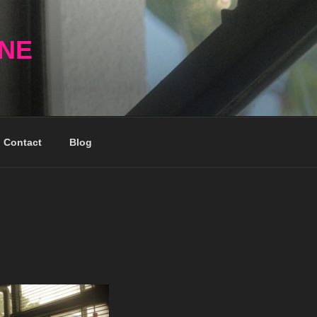
NNE
Contact
Blog