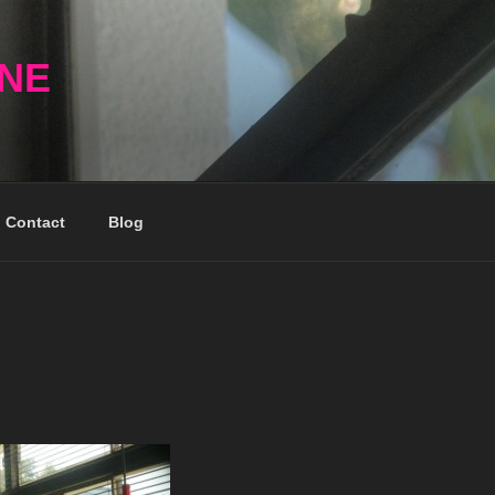
NNE
Contact
Blog