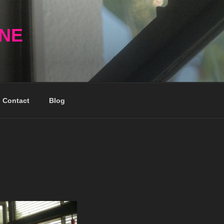
NNE
Contact
Blog