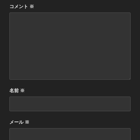
コメント
※
名前
※
メール
※