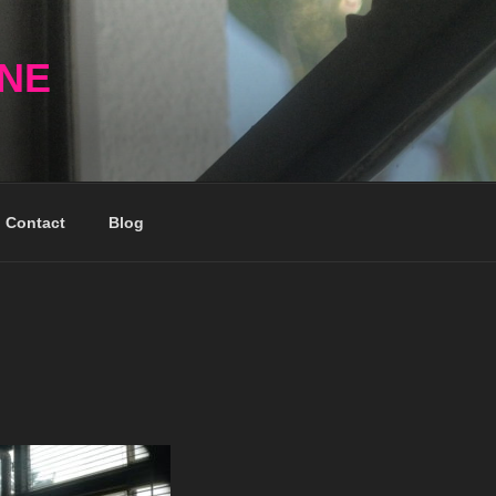
NNE
Contact
Blog