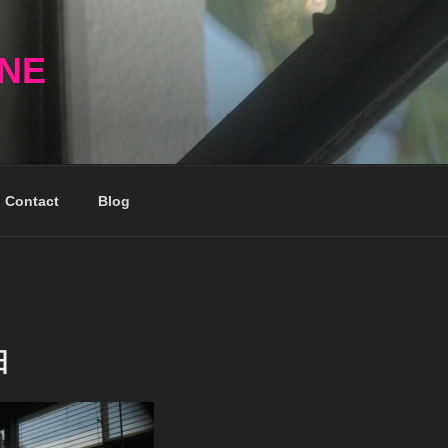
NNE
Contact
Blog
日