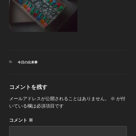
カ
今日の出来事
テ
ゴ
リ
ー
コメントを残す
メールアドレスが公開されることはありません。
※
が付
いている欄は必須項目です
コメント
※