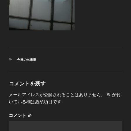
カ
今日の出来事
テ
ゴ
リ
ー
コメントを残す
メールアドレスが公開されることはありません。
※
が付
いている欄は必須項目です
コメント
※