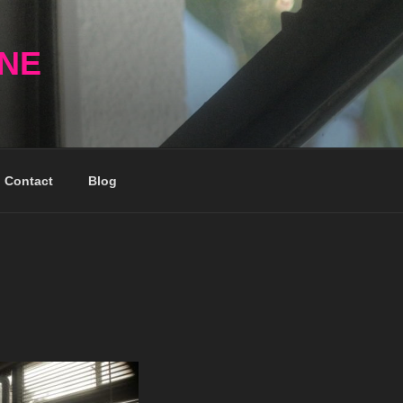
NNE
Contact
Blog