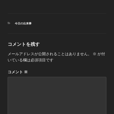
カ
今日の出来事
テ
ゴ
リ
ー
コメントを残す
メールアドレスが公開されることはありません。
※
が付
いている欄は必須項目です
コメント
※