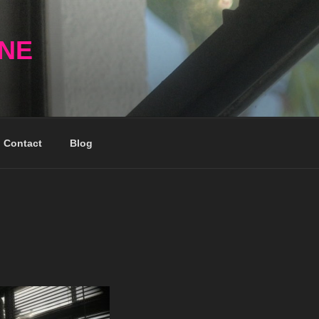
NNE
Contact
Blog