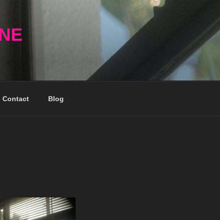
NNE
Contact
Blog