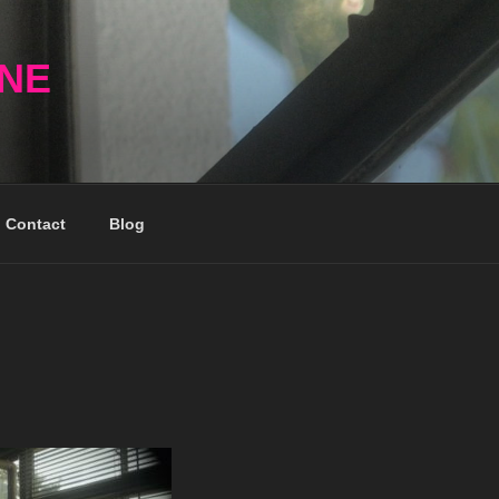
NNE
Contact
Blog