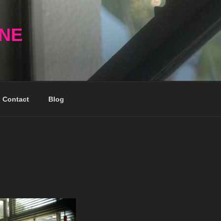
NNE
Contact
Blog