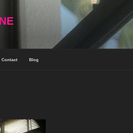
NNE
Contact
Blog