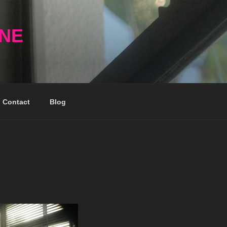
NNE
Contact
Blog