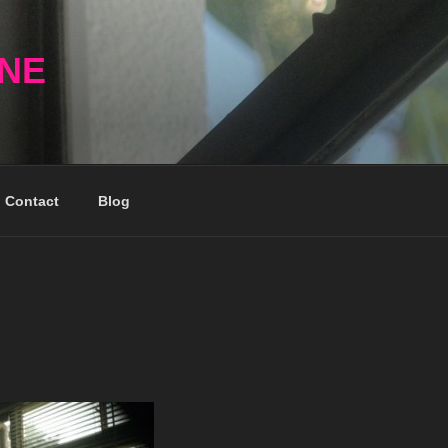
NNE
Contact
Blog