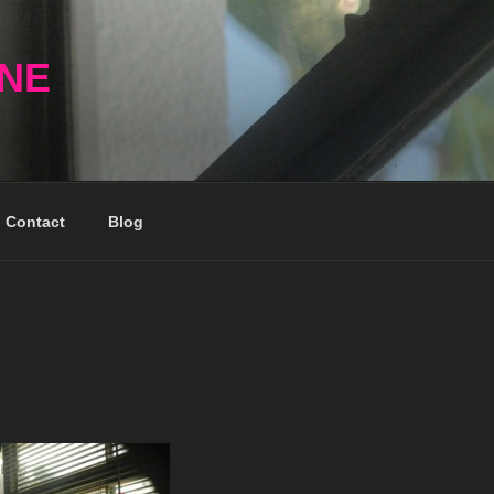
NNE
Contact
Blog