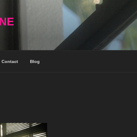
NNE
Contact
Blog