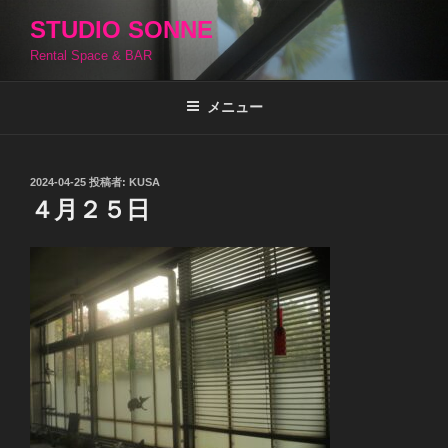
コ
STUDIO SONNE
ン
Rental Space & BAR
テ
ン
ツ
メニュー
へ
ス
キ
投
2024-04-25
投稿者:
KUSA
稿
ッ
４月２５日
日:
プ