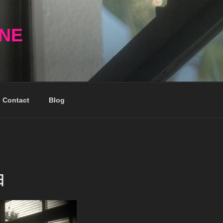
NNE
Contact
Blog
日