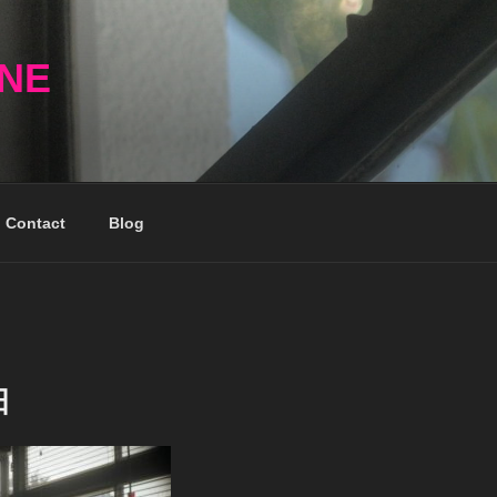
NNE
Contact
Blog
日