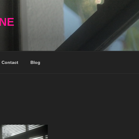
NNE
Contact
Blog