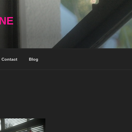
NNE
Contact
Blog