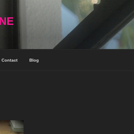
NNE
Contact
Blog