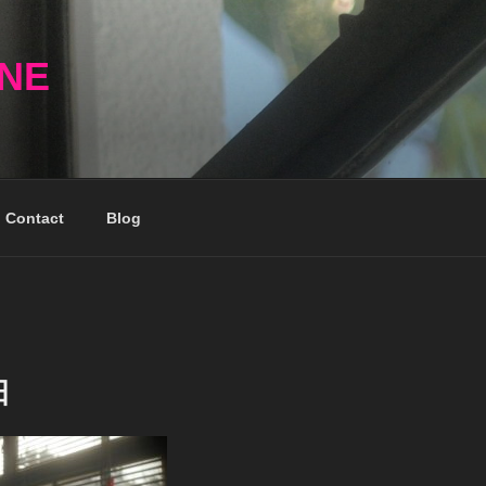
NNE
Contact
Blog
日