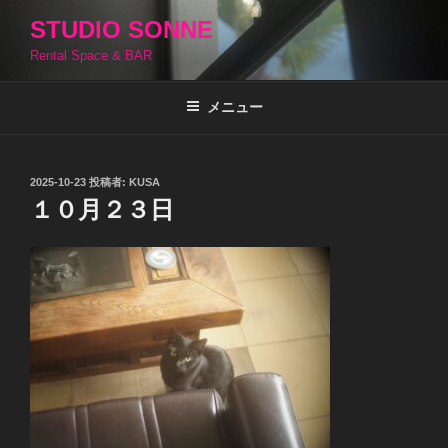
コ
STUDIO SONNE
ン
Rental Space & BAR
テ
ン
ツ
メニュー
へ
ス
キ
投
2025-10-23
投稿者:
KUSA
稿
ッ
１０月２３日
日:
プ