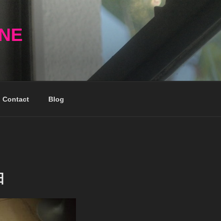
NNE
Contact
Blog
日