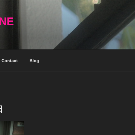
NNE
Contact
Blog
日