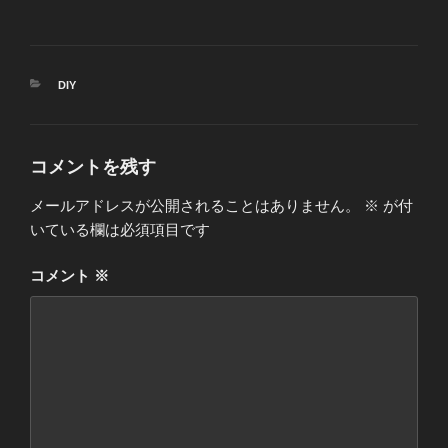
カ
DIY
テ
ゴ
リ
ー
コメントを残す
メールアドレスが公開されることはありません。
※
が付
いている欄は必須項目です
コメント
※