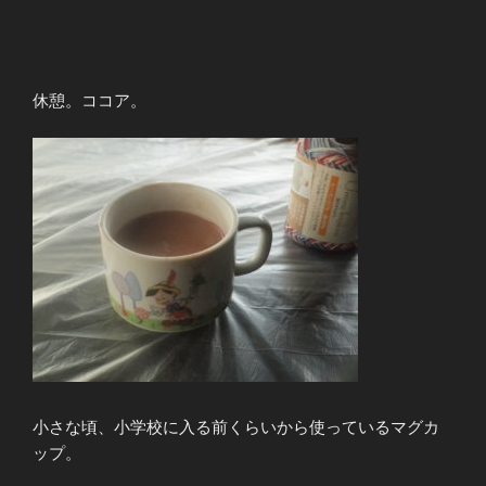
休憩。ココア。
小さな頃、小学校に入る前くらいから使っているマグカ
ップ。