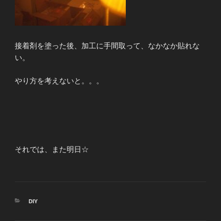
接着剤を塗った後、加工に手間取って、なかなか貼れな
い。
やり方を考えないと。。。
それでは、また明日☆
カ
DIY
テ
ゴ