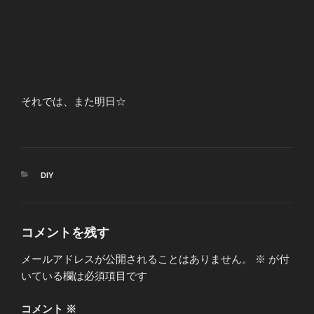
それでは、また明日☆
カ
DIY
テ
ゴ
リ
ー
コメントを残す
メールアドレスが公開されることはありません。
※
が付
いている欄は必須項目です
コメント
※