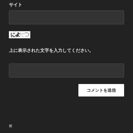
サイト
上に表示された文字を入力してください。
投
過
前
稿