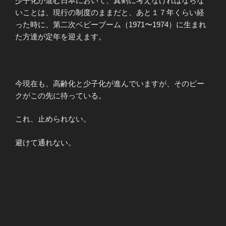
少子化が進む日本において、真剣に考えなければならな
いことは、現行の制度のままだと、あと１７年くらい経
った時に、第二次ベビーブーム（1971〜1974）に生まれ
た方達が定年を迎えます。
今現在も、高齢化と少子化が進んでいますが、そのピー
クがこの先に待っている。
これ、止められない。
避けて通れない。