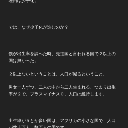
理由は少子化。
では、なぜ少子化が進むのか？
僕が出生率を調べた時、先進国と言われる国で２以上の
国は無かった。
２以上ないということは、人口が減るということ。
男女一人ずつ、二人の中から二人生まれる、つまり出生
率が２で、プラスマイナス０、人口は維持します。
出生率が５とか多い国は、アフリカの小さな国で、人口
が数十万人、数万人の国です。