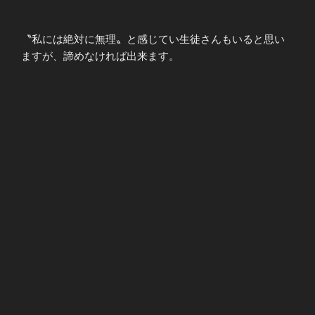
〝私には絶対に無理〟と感じてい生徒さんもいると思い
ますが、諦めなければ出来ます。