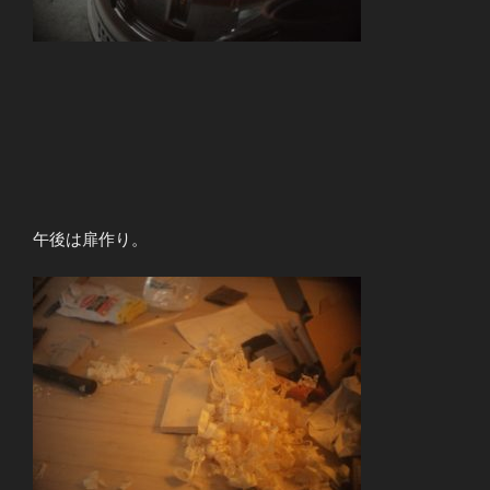
午後は扉作り。