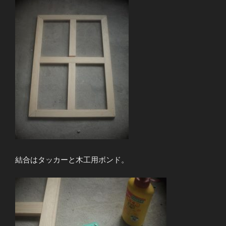
結合はタッカーと木工用ボンド。