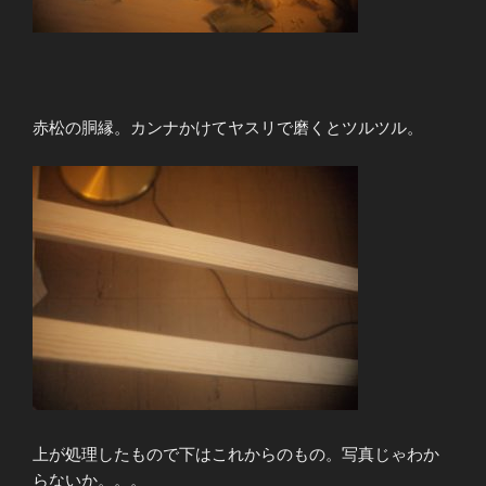
赤松の胴縁。カンナかけてヤスリで磨くとツルツル。
上が処理したもので下はこれからのもの。写真じゃわか
らないか。。。