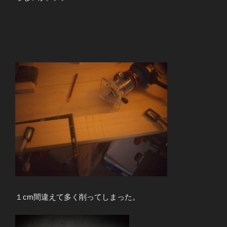
１cm間違えて多く削ってしまった。