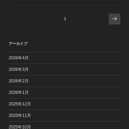
投
次
ページ
1
の
稿
ペ
の
ー
ペ
アーカイブ
ジ
ー
ジ
2026年4月
送
2026年3月
り
2026年2月
2026年1月
2025年12月
2025年11月
2025年10月