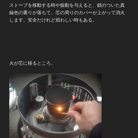
ストーブを移動する時や振動を与えると、鎖のついた真
鍮色の重りが落ちて、芯の周りのカバーが上がって消火
します。安全だけれど煩わしい時もある。
火が芯に移るところ。