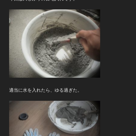
適当に水を入れたら、ゆる過ぎた。