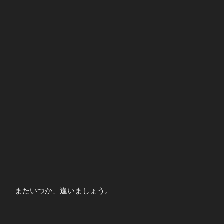
またいつか、逢いましょう。