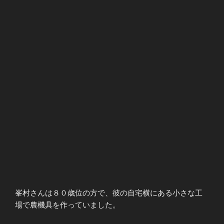
峯村さんは８０歳位の方で、彼の自宅横にある小さな工
場で農機具を作っていました。