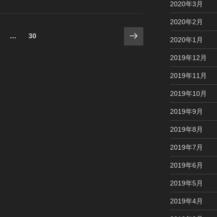
2020年3月
2020年2月
次
ペ
ペ
…
30
2020年1月
の
ー
ー
ペ
ジ
ジ
2019年12月
ー
2019年11月
ジ
2019年10月
2019年9月
2019年8月
2019年7月
2019年6月
2019年5月
2019年4月