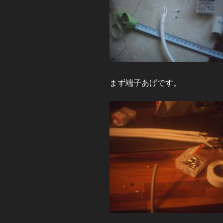
まず端子あげです。