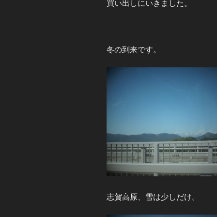
買い出しにいきました。
冬の到来です。
志賀高原、雪は少しだけ。