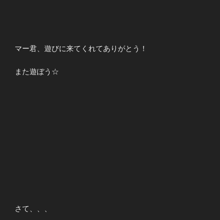
マー君、遊びに来てくれてありがとう！
また遊ぼう☆
さて、、、