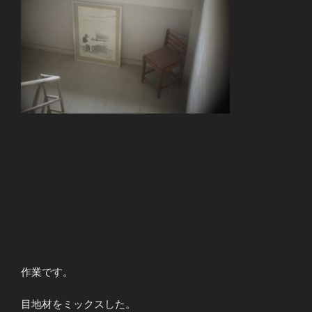
作業です。
目地材をミックスした。