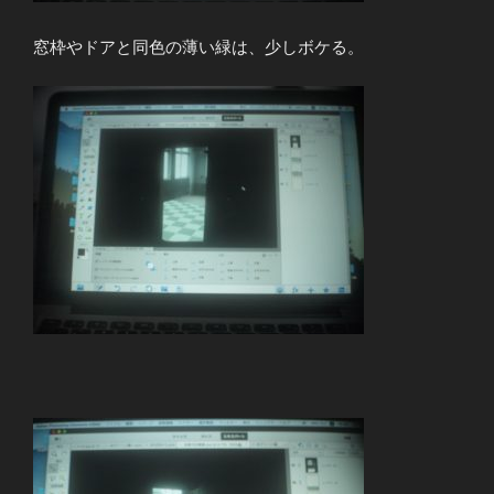
窓枠やドアと同色の薄い緑は、少しボケる。